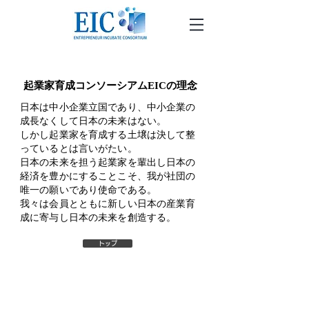
起業家育成コンソーシアムEICの理念
日本は中小企業立国であり、中小企業の
成長なくして日本の未来はない。
しかし起業家を育成する土壌は決して整
っているとは言いがたい。
日本の未来を担う起業家を輩出し日本の
経済を豊かにすることこそ、我が社団の
唯一の願いであり使命である。
我々は会員とともに新しい日本の産業育
成に寄与し日本の未来を創造する。
トップ